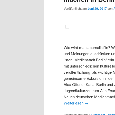
Veröffentlicht am
Juni 29, 2017
von
Wie wird man Journalist*in? 
und Meinungen ausdrücken und
listen: Medienstadt Berlin“ e
mit unterschiedlichen kulturel
veröffentlichung als wichtige M
gemeinsame Exkursion in der „
Alex Offener Kanal Berlin und
Jugendkulturzentrum Alte Fe
Neuen deutschen Medienmac
Weiterlesen
→
Veröffentlicht unter
Allgemein
,
Digit