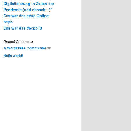
Digitalisierung in Zeiten der
Pandemie (und danach…)“
Das war das erste Online-
bcpb
Das war das #bcpb19
Recent Comments
A WordPress Commenter
zu
Hello world!