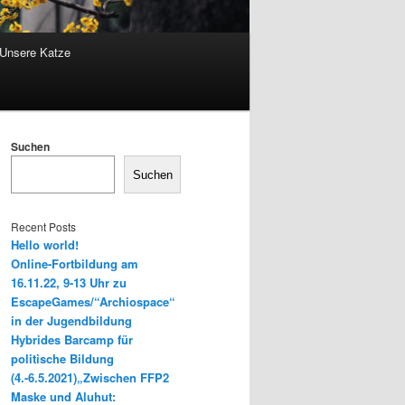
Unsere Katze
Suchen
Suchen
Recent Posts
Hello world!
Online-Fortbildung am
16.11.22, 9-13 Uhr zu
EscapeGames/“Archiospace“
in der Jugendbildung
Hybrides Barcamp für
politische Bildung
(4.-6.5.2021)„Zwischen FFP2
Maske und Aluhut: