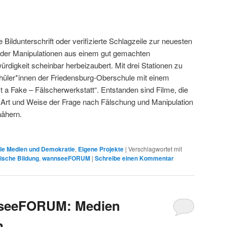
Bildunterschrift oder verifizierte Schlagzeile zur neuesten
der Manipulationen aus einem gut gemachten
digkeit scheinbar herbeizaubert. Mit drei Stationen zu
chüler*innen der Friedensburg-Oberschule mit einem
 a Fake – Fälscherwerkstatt“. Entstanden sind Filme, die
e Art und Weise der Frage nach Fälschung und Manipulation
nähern.
ale Medien und Demokratie
,
Eigene Projekte
|
Verschlagwortet mit
tische Bildung
,
wannseeFORUM
|
Schreibe einen Kommentar
seeFORUM: Medien
n