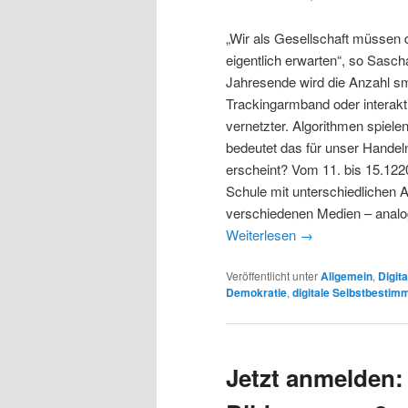
„Wir als Gesellschaft müssen 
eigentlich erwarten“, so Sasch
Jahresende wird die Anzahl s
Trackingarmband oder interakt
vernetzter. Algorithmen spiel
bedeutet das für unser Handeln
erscheint? Vom 11. bis 15.122
Schule mit unterschiedlichen A
verschiedenen Medien – analog
Weiterlesen
→
Veröffentlicht unter
Allgemein
,
Digit
Demokratie
,
digitale Selbstbestim
Jetzt anmelden: