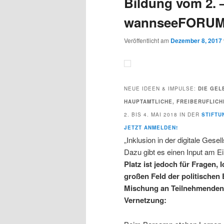
Bildung vom 2. 
wannseeFORU
Veröffentlicht am
Dezember 8, 2017
NEUE IDEEN & IMPULSE:
DIE GEL
HAUPTAMTLICHE, FREIBERUFLIC
2. BIS 4. MAI 2018 IN DER
STIFTU
JETZT ANMELDEN!
„Inklusion in der digitale Gese
Dazu gibt es einen Input am 
Platz ist jedoch für Fragen,
großen Feld der politischen
Mischung an Teilnehmenden
Vernetzung: