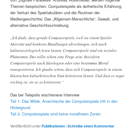
Themen besprochen: Computerspiele als ästhetische Erfahrung,
der Verlust des Spektakulären und die Routinen der
Mediengeschichte; Das „Allgemein-Menschliche“, Gewalt, und
alternative Geschichtsschreibung.
„Ich finde, dass gerade Computerspiele, weil sie einem Spieler
Aktivität und konkrete Handlungen abverlangen, sich auch
kultursoziologisch lesen lassen. Computerspiele sind ein soziales
Phänomen. Das sollte schon eine Frage sein: Inwiefern
Computerspiele auch Ideologien oder eine bestimmte Moral
transportieren. Ich glaube schon, dass sich Computerspiele in einem
klassischen kulturkritischen Sinn kritisieren lassen. Und dass es sogar
wichtig ist, sie so zu kritisieren.“
Das bei Telepolis erschienene Interview
Teil 1: Das Wilde, Anarchische der Computerspiele tritt in den
Hintergrund
Teil 2: Computerspiele sind keine moralfreien Zonen
Veröffentlicht unter
Publikationen
|
Schreibe einen Kommentar