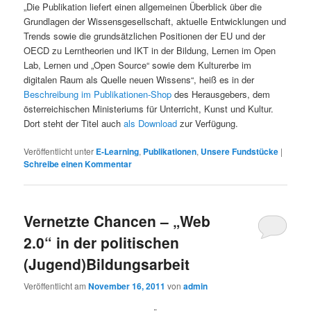
„Die Publikation liefert einen allgemeinen Überblick über die
Grundlagen der Wissensgesellschaft, aktuelle Entwicklungen und
Trends sowie die grundsätzlichen Positionen der EU und der
OECD zu Lerntheorien und IKT in der Bildung, Lernen im Open
Lab, Lernen und „Open Source“ sowie dem Kulturerbe im
digitalen Raum als Quelle neuen Wissens“, heiß es in der
Beschreibung im Publikationen-Shop
des Herausgebers, dem
österreichischen Ministeriums für Unterricht, Kunst und Kultur.
Dort steht der Titel auch
als Download
zur Verfügung.
Veröffentlicht unter
E-Learning
,
Publikationen
,
Unsere Fundstücke
|
Schreibe einen Kommentar
Vernetzte Chancen – „Web
2.0“ in der politischen
(Jugend)Bildungsarbeit
Veröffentlicht am
November 16, 2011
von
admin