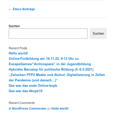
Beitrags-
←
Ältere Beiträge
Navigation
Suchen
Suchen
Recent Posts
Hello world!
Online-Fortbildung am 16.11.22, 9-13 Uhr zu
EscapeGames/“Archiospace“ in der Jugendbildung
Hybrides Barcamp für politische Bildung (4.-6.5.2021)
„Zwischen FFP2 Maske und Aluhut: Digitalisierung in Zeiten
der Pandemie (und danach…)“
Das war das erste Online-bcpb
Das war das #bcpb19
Recent Comments
A WordPress Commenter
zu
Hello world!