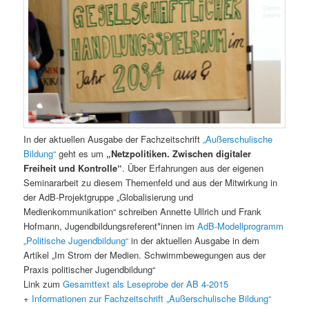
In der aktuellen Ausgabe der Fachzeitschrift
„Außerschulische
Bildung“
geht es um
„Netzpolitiken. Zwischen digitaler
Freiheit und Kontrolle“
. Über Erfahrungen aus der eigenen
Seminararbeit zu diesem Themenfeld und aus der Mitwirkung in
der AdB-Projektgruppe „Globalisierung und
Medienkommunikation“ schreiben Annette Ullrich und Frank
Hofmann, Jugendbildungsreferent*innen im
AdB-Modellprogramm
„Politische Jugendbildung“
in der aktuellen Ausgabe in dem
Artikel „Im Strom der Medien. Schwimmbewegungen aus der
Praxis politischer Jugendbildung“
Link zum
Gesamttext als Leseprobe der AB 4-2015
+
Informationen zur Fachzeitschrift „Außerschulische Bildung“