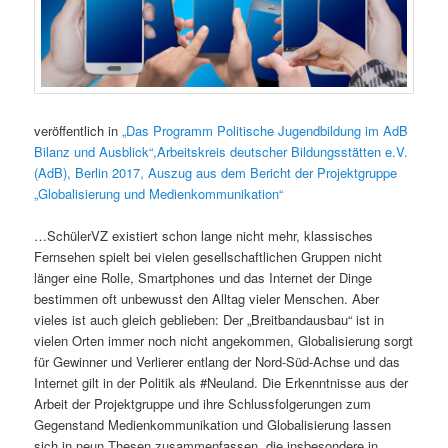
veröffentlich in
„Das Programm Politische Jugendbildung im AdB
Bilanz und Ausblick“,Arbeitskreis deutscher Bildungsstätten e.V.
(AdB), Berlin 2017, Auszug aus dem Bericht der Projektgruppe
„Globalisierung und Medienkommunikation“
…SchülerVZ existiert schon lange nicht mehr, klassisches
Fernsehen spielt bei vielen gesellschaftlichen Gruppen nicht
länger eine Rolle, Smartphones und das Internet der Dinge
bestimmen oft unbewusst den Alltag vieler Menschen. Aber
vieles ist auch gleich geblieben: Der „Breitbandausbau“ ist in
vielen Orten immer noch nicht angekommen, Globalisierung sorgt
für Gewinner und Verlierer entlang der Nord-Süd-Achse und das
Internet gilt in der Politik als #Neuland. Die Erkenntnisse aus der
Arbeit der Projektgruppe und ihre Schlussfolgerungen zum
Gegenstand Medienkommunikation und Globalisierung lassen
sich in neun Thesen zusammenfassen, die insbesondere in