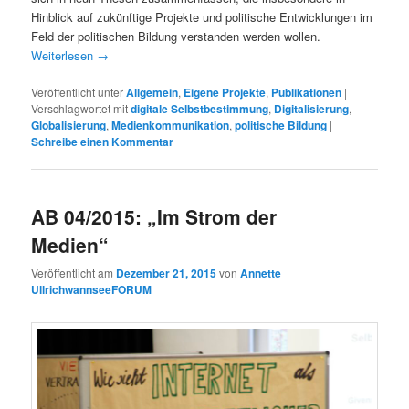
Hinblick auf zukünftige Projekte und politische Entwicklungen im
Feld der politischen Bildung verstanden werden wollen.
Weiterlesen
→
Veröffentlicht unter
Allgemein
,
Eigene Projekte
,
Publikationen
|
Verschlagwortet mit
digitale Selbstbestimmung
,
Digitalisierung
,
Globalisierung
,
Medienkommunikation
,
politische Bildung
|
Schreibe einen Kommentar
AB 04/2015: „Im Strom der
Medien“
Veröffentlicht am
Dezember 21, 2015
von
Annette
UllrichwannseeFORUM