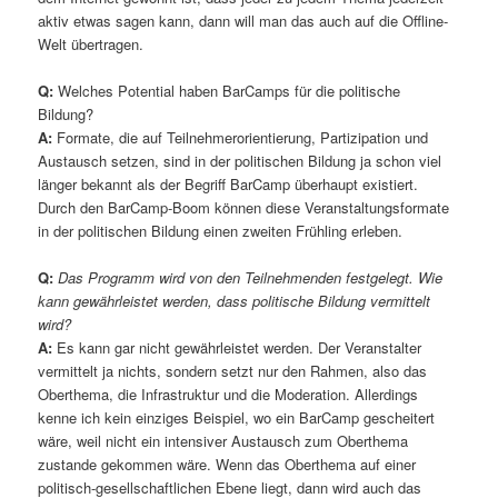
aktiv etwas sagen kann, dann will man das auch auf die Offline-
Welt übertragen.
Q:
Welches Potential haben BarCamps für die politische
Bildung?
A:
Formate, die auf Teilnehmerorientierung, Partizipation und
Austausch setzen, sind in der politischen Bildung ja schon viel
länger bekannt als der Begriff BarCamp überhaupt existiert.
Durch den BarCamp-Boom können diese Veranstaltungsformate
in der politischen Bildung einen zweiten Frühling erleben.
Q:
Das Programm wird von den Teilnehmenden festgelegt. Wie
kann gewährleistet werden, dass politische Bildung vermittelt
wird?
A:
Es kann gar nicht gewährleistet werden. Der Veranstalter
vermittelt ja nichts, sondern setzt nur den Rahmen, also das
Oberthema, die Infrastruktur und die Moderation. Allerdings
kenne ich kein einziges Beispiel, wo ein BarCamp gescheitert
wäre, weil nicht ein intensiver Austausch zum Oberthema
zustande gekommen wäre. Wenn das Oberthema auf einer
politisch-gesellschaftlichen Ebene liegt, dann wird auch das