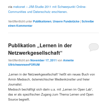
via
mekonet – JIM-Studie 2011 mit Schwerpunkt Online-
Communities und Datenschutz erschienen
.
Veröffentlicht unter
Publikationen
,
Unsere Fundstücke
|
Schreibe
einen Kommentar
Publikation „Lernen in der
Netzwerkgesellschaft“
Veröffentlicht am
November 17, 2011
von
Annette
UllrichwannseeFORUM
„Lernen in der Netzwerkgesellschaft“ heißt ein neues Buch von
Armin Medosch, österreichischer Medienkünstler und freier
Journalist.
Medosch bechäftigt sich darin u.a. mit „Lernen im Open Lab“,
das er als spezifischen Zugang zum Thema Lernen und Open
Source begreift.