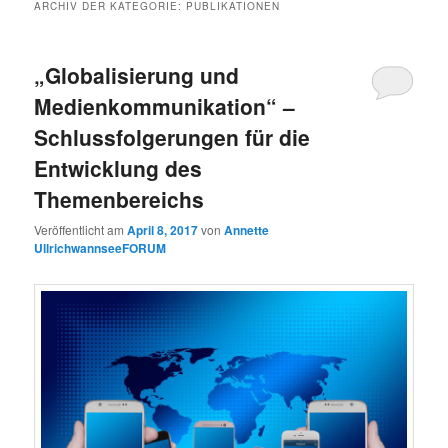
ARCHIV DER KATEGORIE:
PUBLIKATIONEN
„Globalisierung und
Medienkommunikation“ –
Schlussfolgerungen für die
Entwicklung des
Themenbereichs
Veröffentlicht am
April 8, 2017
von
Annette
UllrichwannseeFORUM