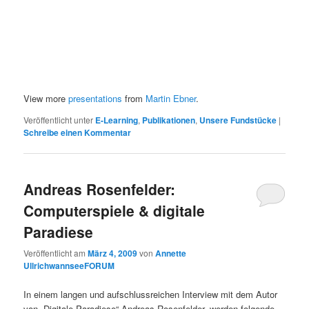
View more
presentations
from
Martin Ebner
.
Veröffentlicht unter
E-Learning
,
Publikationen
,
Unsere Fundstücke
|
Schreibe einen Kommentar
Andreas Rosenfelder:
Computerspiele & digitale
Paradiese
Veröffentlicht am
März 4, 2009
von
Annette
UllrichwannseeFORUM
In einem langen und aufschlussreichen Interview mit dem Autor
von „Digitale Paradiese“ Andreas Rosenfelder, werden folgende