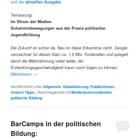
und der
aktuellen Ausgabe
Textauszug:
Im Strom der Medien
Schwimmbewegungen aus der Praxis politischer
Jugendbildung
Die Zukunft ist schon da. Neu ist diese Erkenntnis nicht. Google
verzeichnet für diesen Satz ca. 1,5 Mio. Fundstellen und spiegelt
damit die Wahrnehmung vieler wider, der
Entwicklungsgeschwindigkeit kaum noch folgen zu können.
Weiterlesen
→
Veröffentlicht unter
Allgemein
,
Globalisierung
,
Publikationen
,
Unsere Tipps
|
Verschlagwortet mit
Medienkommunikation
,
politische Bildung
BarCamps in der politischen
Bildung: