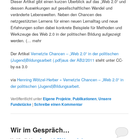
Dieser Artikel gibt einen kurzen Überblick auf das „Web 2.0“ und
dessen Auswirkungen auf gesellschaftlichen Wandel und
veränderte Lebenswelten. Neben den Chancen des
netzgestützten Lernens für einen neuen Lernalltag und neue
Erfahrungen sollen dabei konkrete Beispiele für Methoden und
Werkzeuge des Web 2.0 in der politischen Bildung aufgezeigt
werden. (… mehr
Der Artikel
Vernetzte Chancen – „Web 2.0“ in der politischen
(Jugend)Bildungsarbeit (.pdf)aus der AB2/2011
steht unter CC-
by-sa 3.0
via
Henning Wötzel-Herber » Vernetzte Chancen – „Web 2.0“ in
der politischen (Jugend)Bildungsarbeit
.
Veröffentlicht unter
Eigene Projekte
,
Publikationen
,
Unsere
Fundstücke
|
Schreibe einen Kommentar
Wir im Gespräch…