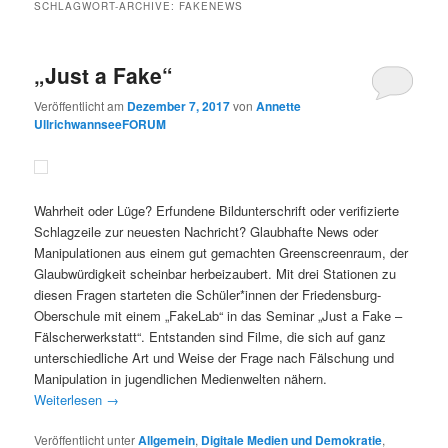
SCHLAGWORT-ARCHIVE:
FAKENEWS
„Just a Fake“
Veröffentlicht am
Dezember 7, 2017
von
Annette
UllrichwannseeFORUM
Wahrheit oder Lüge? Erfundene Bildunterschrift oder verifizierte
Schlagzeile zur neuesten Nachricht? Glaubhafte News oder
Manipulationen aus einem gut gemachten Greenscreenraum, der
Glaubwürdigkeit scheinbar herbeizaubert. Mit drei Stationen zu
diesen Fragen starteten die Schüler*innen der Friedensburg-
Oberschule mit einem „FakeLab“ in das Seminar „Just a Fake –
Fälscherwerkstatt“. Entstanden sind Filme, die sich auf ganz
unterschiedliche Art und Weise der Frage nach Fälschung und
Manipulation in jugendlichen Medienwelten nähern.
Weiterlesen
→
Veröffentlicht unter
Allgemein
,
Digitale Medien und Demokratie
,