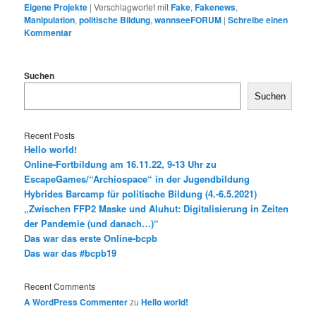
Eigene Projekte
|
Verschlagwortet mit
Fake
,
Fakenews
,
Manipulation
,
politische Bildung
,
wannseeFORUM
|
Schreibe einen
Kommentar
Suchen
Suchen
Recent Posts
Hello world!
Online-Fortbildung am 16.11.22, 9-13 Uhr zu
EscapeGames/“Archiospace“ in der Jugendbildung
Hybrides Barcamp für politische Bildung (4.-6.5.2021)
„Zwischen FFP2 Maske und Aluhut: Digitalisierung in Zeiten
der Pandemie (und danach…)“
Das war das erste Online-bcpb
Das war das #bcpb19
Recent Comments
A WordPress Commenter
zu
Hello world!