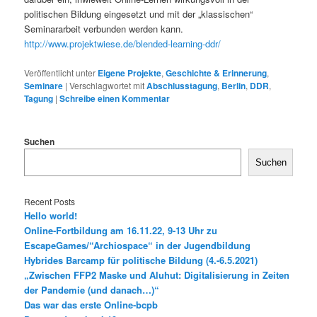
politischen Bildung eingesetzt und mit der „klassischen“
Seminararbeit verbunden werden kann.
http://www.projektwiese.de/blended-learning-ddr/
Veröffentlicht unter
Eigene Projekte
,
Geschichte & Erinnerung
,
Seminare
|
Verschlagwortet mit
Abschlusstagung
,
Berlin
,
DDR
,
Tagung
|
Schreibe einen Kommentar
Suchen
Suchen
Recent Posts
Hello world!
Online-Fortbildung am 16.11.22, 9-13 Uhr zu
EscapeGames/“Archiospace“ in der Jugendbildung
Hybrides Barcamp für politische Bildung (4.-6.5.2021)
„Zwischen FFP2 Maske und Aluhut: Digitalisierung in Zeiten
der Pandemie (und danach…)“
Das war das erste Online-bcpb