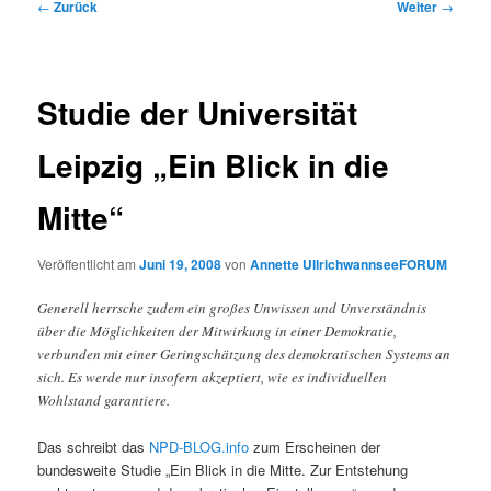
Beitrags-
←
Zurück
Weiter
→
Navigation
Studie der Universität
Leipzig „Ein Blick in die
Mitte“
Veröffentlicht am
Juni 19, 2008
von
Annette UllrichwannseeFORUM
Generell herrsche zudem ein großes Unwissen und Unverständnis
über die Möglichkeiten der Mitwirkung in einer Demokratie,
verbunden mit einer Geringschätzung des demokratischen Systems an
sich. Es werde nur insofern akzeptiert, wie es individuellen
Wohlstand garantiere.
Das schreibt das
NPD-BLOG.info
zum Erscheinen der
bundesweite Studie „Ein Blick in die Mitte. Zur Entstehung