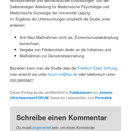
rechtsextremer und demokratischer Einstellungen“ von der
Selbständigen Abteilung für Medizinische Psychologie und
Medizinische Soziologie der Universität Leipzig.
Im Ergebnis der Untersuchungen empfiehlt die Studie unter
anderem:
Anti-Nazi-Maßnahmen nicht als ‚Extremismusbekämpfung‘
bezeichnen,
Vergabe von Fördermitteln direkt an die Initiativen und
Maßnahmen zur Demokratieerziehung.
Beziehen kann man die Studie über die
Friedrich Ebert Stiftung
,
man erreicht sie unter
forum.ml@fes.de
oder telefonisch unter:
030-26935827.
Dieser Eintrag wurde veröffentlicht in
Publikationen
von
Annette
UllrichwannseeFORUM
. Setze ein Lesezeichen zum
Permalink
.
Schreibe einen Kommentar
Du musst
angemeldet
sein, um einen Kommentar