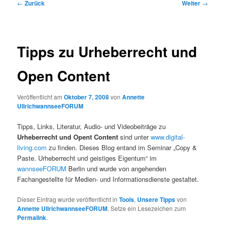
Beitrags-
←
Zurück
Weiter
→
Navigation
Tipps zu Urheberrecht und
Open Content
Veröffentlicht am
Oktober 7, 2008
von
Annette
UllrichwannseeFORUM
Tipps, Links, Literatur, Audio- und Videobeiträge zu
Urheberrecht und Opent Content
sind unter
www.digital-
living.com
zu finden. Dieses Blog entand im Seminar „Copy &
Paste. Urheberrecht und geistiges Eigentum“ im
wannseeFORUM
Berlin und wurde von angehenden
Fachangestellte für Medien- und Informationsdienste gestaltet.
Dieser Eintrag wurde veröffentlicht in
Tools
,
Unsere Tipps
von
Annette UllrichwannseeFORUM
. Setze ein Lesezeichen zum
Permalink
.