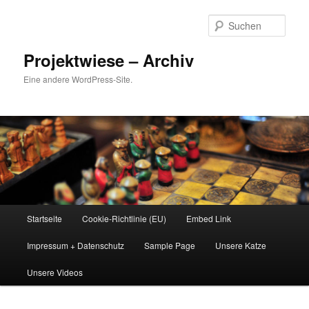
Zum
Inhalt
Such
wechseln
Projektwiese – Archiv
Eine andere WordPress-Site.
Hauptmenü
Startseite
Cookie-Richtlinie (EU)
Embed Link
Impressum + Datenschutz
Sample Page
Unsere Katze
Unsere Videos