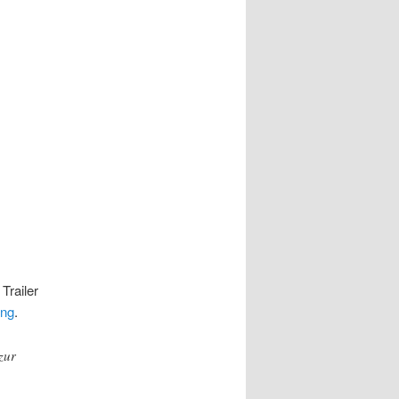
Trailer
ng
.
zur