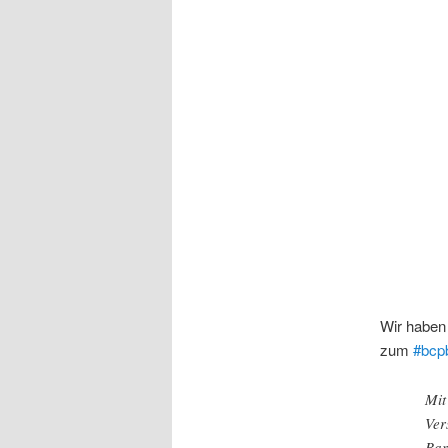
Wir haben
zum
#bcp
Mit
Ver
Bar