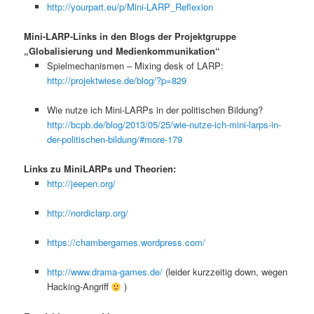
http://yourpart.eu/p/Mini-LARP_Reflexion
Mini-LARP-Links in den Blogs der Projektgruppe
„Globalisierung und Medienkommunikation“
Spielmechanismen – Mixing desk of LARP:
http://projektwiese.de/blog/?p=829
Wie nutze ich Mini-LARPs in der politischen Bildung?
http://bcpb.de/blog/2013/05/25/wie-nutze-ich-mini-larps-in-
der-politischen-bildung/#more-179
Links zu MiniLARPs und Theorien:
http://jeepen.org/
http://nordiclarp.org/
https://chambergames.wordpress.com/
http://www.drama-games.de/
(leider kurzzeitig down, wegen
Hacking-Angriff
)