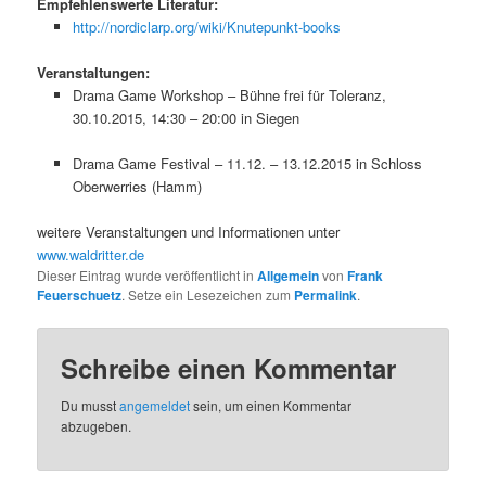
Empfehlenswerte Literatur:
http://nordiclarp.org/wiki/Knutepunkt-books
Veranstaltungen:
Drama Game Workshop – Bühne frei für Toleranz,
30.10.2015, 14:30 – 20:00 in Siegen
Drama Game Festival – 11.12. – 13.12.2015 in Schloss
Oberwerries (Hamm)
weitere Veranstaltungen und Informationen unter
www.waldritter.de
Dieser Eintrag wurde veröffentlicht in
Allgemein
von
Frank
Feuerschuetz
. Setze ein Lesezeichen zum
Permalink
.
Schreibe einen Kommentar
Du musst
angemeldet
sein, um einen Kommentar
abzugeben.