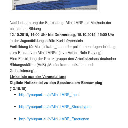
Nachbetrachtung der Fortbildung: Mini-LARP als Methode der
politischen Bildung
12.10.2015, 14:00 Uhr bis Donnerstag, 15.10.2015, 15:00 Uhr
in der Jugendbildungsstätte Kurt Löwenstein
Fortbildung für Multiplikator_innen der politischen Jugendbildung
zum Einsatzvon Mini-LARPs (Live Action Role Playing)
Eine Fortbildung der Projektgruppe des Arbeitskreises deutscher
Bildungsstätten (AdB) „Medienkommunikation und
Globalisierung“.
Linksliste aus der Veranstaltung
Digitale Notizzettel zu den Sessions am Barcamptag
(13.10.15)
http://yourpart.eu/p/Mini-LARP_Input
http://yourpart.eu/p/Mini-LARP_Stereotypen
http://yourpart.eu/p/Mini-LARP_Emotionen