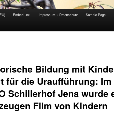
(EU)
Embed Link
Impressum + Datenschutz
Sample Page
torische Bildung mit Kinde
t für die Uraufführung: Im
O Schillerhof Jena wurde 
tzeugen Film von Kindern