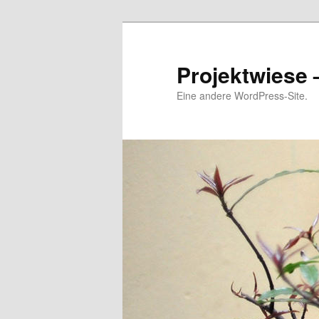
Zum
Inhalt
wechseln
Projektwiese 
Eine andere WordPress-Site.