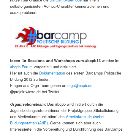
selbstorganisierten Ad-hoc-Charakter kennenzulernen und
auszuprobieren.
Ideen für Sessions und Workshops zum #bcpb13
werden im
#bcpb-Forum
vorgestellt und diskutiert.
Hier ist auch die
Dokumentation
des ersten Barcamps Politische
Bildung 2012 zu finden.
Fragen ans Orga-Team gehen an
orga@bcpb.de
|
@projektwiese.de bei Twitter
Organisationsteam:
Das #bcpb wird initiiert durch die
Jugendbildungsreferent\innen der Projektgruppe „Globalisierung
und Medienkommunikation“ des
Arbeitskreis deutscher
Bildungsstätten (AdB)
. Gerne können sich aber auch
Interessierte in die Vorbereitung und Durchführung des BarCamps