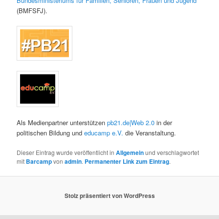
Bundesministeriums für Familien, Senioren, Frauen und Jugend
(BMFSFJ).
Als Medienpartner unterstützen
pb21.de|Web 2.0
in der
politischen Bildung und
educamp e.V.
die Veranstaltung.
Dieser Eintrag wurde veröffentlicht in
Allgemein
und verschlagwortet
mit
Barcamp
von
admin
.
Permanenter Link zum Eintrag
.
Stolz präsentiert von WordPress